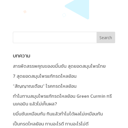
บทความ
สารพัดสรรพคุณของขมิ้นชัน สุดยอดสมุนไพรไทย
7 สุดยอดสมุนไพรแก้กรดไหลย้อน
“สัญญาณเตือน” โรคกรดไหลย้อน
ทำไมทานสมุนไพรแก้กรดไหลย้อน Green Curmin กรี
นเคอมิน แล้วไม่เห็นผล?
ขมิ้นชันเหมือนกัน กินแล้วทำไมได้ผลไม่เหมือนกัน
เป็นกรดไหลย้อน ทานอะไรดี ทานอะไรไม่ดี