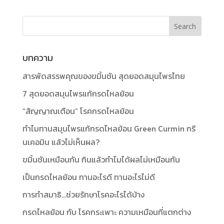
บทความ
สารพัดสรรพคุณของขมิ้นชัน สุดยอดสมุนไพรไทย
7 สุดยอดสมุนไพรแก้กรดไหลย้อน
“สัญญาณเตือน” โรคกรดไหลย้อน
ทำไมทานสมุนไพรแก้กรดไหลย้อน Green Curmin กรี
นเคอมิน แล้วไม่เห็นผล?
ขมิ้นชันเหมือนกัน กินแล้วทำไมได้ผลไม่เหมือนกัน
เป็นกรดไหลย้อน ทานอะไรดี ทานอะไรไม่ดี
การทำสมาธิ…ช่วยรักษาโรคอะไรได้บ้าง
กรดไหลย้อน กับ โรคกระเพาะ ความเหมือนที่แตกต่าง