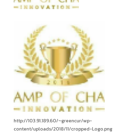
http://103.91.189.60/~greencur/wp-
content/uploads/2018/11/cropped-Logo.png