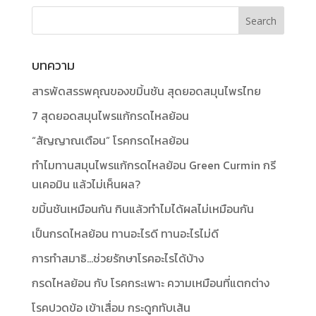
บทความ
สารพัดสรรพคุณของขมิ้นชัน สุดยอดสมุนไพรไทย
7 สุดยอดสมุนไพรแก้กรดไหลย้อน
“สัญญาณเตือน” โรคกรดไหลย้อน
ทำไมทานสมุนไพรแก้กรดไหลย้อน Green Curmin กรี
นเคอมิน แล้วไม่เห็นผล?
ขมิ้นชันเหมือนกัน กินแล้วทำไมได้ผลไม่เหมือนกัน
เป็นกรดไหลย้อน ทานอะไรดี ทานอะไรไม่ดี
การทำสมาธิ…ช่วยรักษาโรคอะไรได้บ้าง
กรดไหลย้อน กับ โรคกระเพาะ ความเหมือนที่แตกต่าง
โรคปวดข้อ เข้าเสื่อม กระดูกทับเส้น