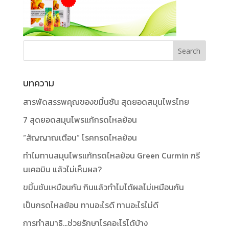
บทความ
สารพัดสรรพคุณของขมิ้นชัน สุดยอดสมุนไพรไทย
7 สุดยอดสมุนไพรแก้กรดไหลย้อน
“สัญญาณเตือน” โรคกรดไหลย้อน
ทำไมทานสมุนไพรแก้กรดไหลย้อน Green Curmin กรี
นเคอมิน แล้วไม่เห็นผล?
ขมิ้นชันเหมือนกัน กินแล้วทำไมได้ผลไม่เหมือนกัน
เป็นกรดไหลย้อน ทานอะไรดี ทานอะไรไม่ดี
การทำสมาธิ…ช่วยรักษาโรคอะไรได้บ้าง