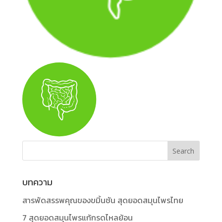
บทความ
สารพัดสรรพคุณของขมิ้นชัน สุดยอดสมุนไพรไทย
7 สุดยอดสมุนไพรแก้กรดไหลย้อน