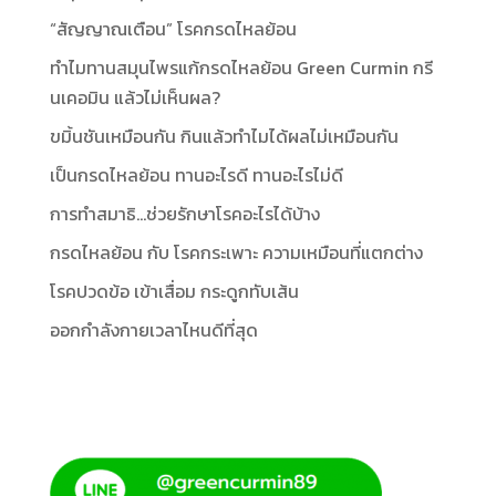
“สัญญาณเตือน” โรคกรดไหลย้อน
ทำไมทานสมุนไพรแก้กรดไหลย้อน Green Curmin กรี
นเคอมิน แล้วไม่เห็นผล?
ขมิ้นชันเหมือนกัน กินแล้วทำไมได้ผลไม่เหมือนกัน
เป็นกรดไหลย้อน ทานอะไรดี ทานอะไรไม่ดี
การทำสมาธิ…ช่วยรักษาโรคอะไรได้บ้าง
กรดไหลย้อน กับ โรคกระเพาะ ความเหมือนที่แตกต่าง
โรคปวดข้อ เข้าเสื่อม กระดูกทับเส้น
ออกกำลังกายเวลาไหนดีที่สุด