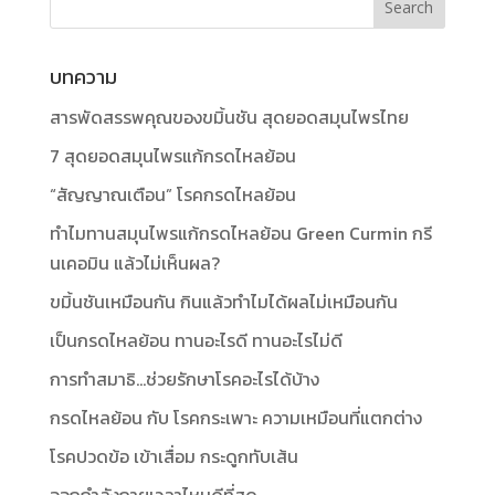
บทความ
สารพัดสรรพคุณของขมิ้นชัน สุดยอดสมุนไพรไทย
7 สุดยอดสมุนไพรแก้กรดไหลย้อน
“สัญญาณเตือน” โรคกรดไหลย้อน
ทำไมทานสมุนไพรแก้กรดไหลย้อน Green Curmin กรี
นเคอมิน แล้วไม่เห็นผล?
ขมิ้นชันเหมือนกัน กินแล้วทำไมได้ผลไม่เหมือนกัน
เป็นกรดไหลย้อน ทานอะไรดี ทานอะไรไม่ดี
การทำสมาธิ…ช่วยรักษาโรคอะไรได้บ้าง
กรดไหลย้อน กับ โรคกระเพาะ ความเหมือนที่แตกต่าง
โรคปวดข้อ เข้าเสื่อม กระดูกทับเส้น