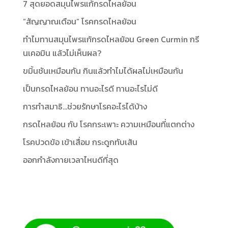
7 สุดยอดสมุนไพรแก้กรดไหลย้อน
“สัญญาณเตือน” โรคกรดไหลย้อน
ทำไมทานสมุนไพรแก้กรดไหลย้อน Green Curmin กรี
นเคอมิน แล้วไม่เห็นผล?
ขมิ้นชันเหมือนกัน กินแล้วทำไมได้ผลไม่เหมือนกัน
เป็นกรดไหลย้อน ทานอะไรดี ทานอะไรไม่ดี
การทำสมาธิ…ช่วยรักษาโรคอะไรได้บ้าง
กรดไหลย้อน กับ โรคกระเพาะ ความเหมือนที่แตกต่าง
โรคปวดข้อ เข้าเสื่อม กระดูกทับเส้น
ออกกำลังกายเวลาไหนดีที่สุด