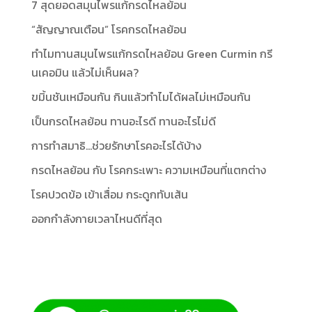
7 สุดยอดสมุนไพรแก้กรดไหลย้อน
“สัญญาณเตือน” โรคกรดไหลย้อน
ทำไมทานสมุนไพรแก้กรดไหลย้อน Green Curmin กรี
นเคอมิน แล้วไม่เห็นผล?
ขมิ้นชันเหมือนกัน กินแล้วทำไมได้ผลไม่เหมือนกัน
เป็นกรดไหลย้อน ทานอะไรดี ทานอะไรไม่ดี
การทำสมาธิ…ช่วยรักษาโรคอะไรได้บ้าง
กรดไหลย้อน กับ โรคกระเพาะ ความเหมือนที่แตกต่าง
โรคปวดข้อ เข้าเสื่อม กระดูกทับเส้น
ออกกำลังกายเวลาไหนดีที่สุด