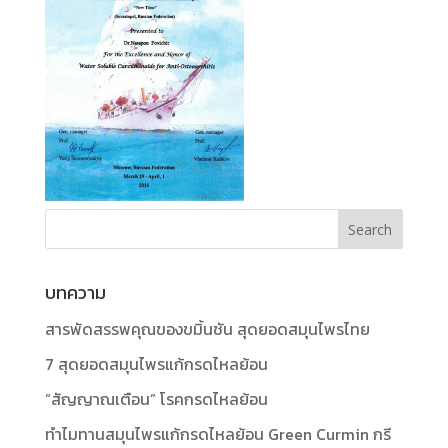
บทความ
สารพัดสรรพคุณของขมิ้นชัน สุดยอดสมุนไพรไทย
7 สุดยอดสมุนไพรแก้กรดไหลย้อน
“สัญญาณเตือน” โรคกรดไหลย้อน
ทำไมทานสมุนไพรแก้กรดไหลย้อน Green Curmin กรี