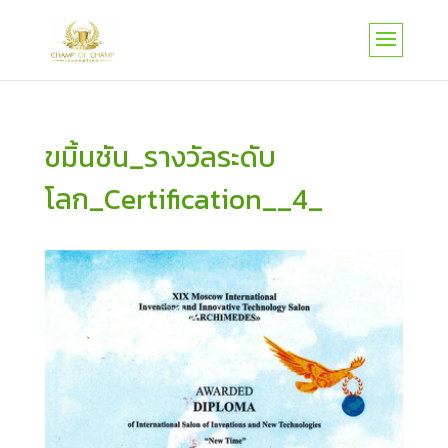
ขมิ้นชัน_รางวัลระดับ
โลก_Certification__4_